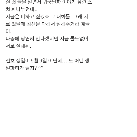
질 것 들을 알면서 귀국날짜 이야기 잠깐 스
치며 나누던데..
지금은 피하고 싶겠죠 그 대화를. 그래 서
로 있을때 최선을 다해서 잘해주거라 얘들
아.
나중에 당연히 만나겠지만 지금 둘도없이 
서로 잘해줘.
선호 생일이 9월 9일 이던데... 또 어떤 생
일파티가 될지? ^^