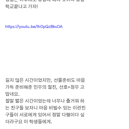
학교끝나고 가자!
https://youtu.be/9iOpQzBksOA
길지 않은 시간이었지만, 선물준비도 마음
가득 준비해준 민우의 절친, 선호+정우 고
맙네요.
절말 짧은 시간이었는데 너무나 즐거워 하
는 친구들 보자니 마음 비빌수 있는 이런친
구들이 서로에게 있어서 정말 다행이다 싶
더라구요 이 학생들에게.