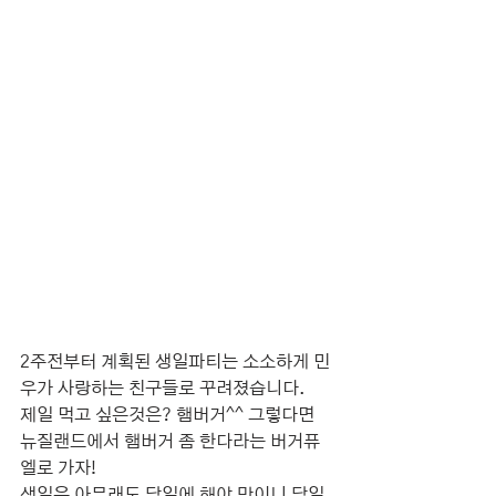
2주전부터 계획된 생일파티는 소소하게 민
우가 사랑하는 친구들로 꾸려졌습니다.
제일 먹고 싶은것은? 햄버거^^ 그렇다면 
뉴질랜드에서 햄버거 좀 한다라는 버거퓨
엘로 가자!
생일은 아무래도 당일에 해야 맛이니 당일 