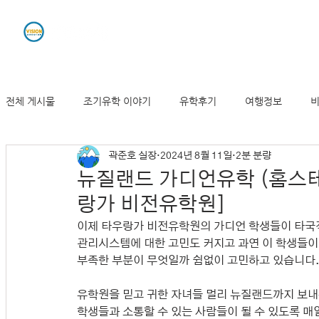
유학원소개
조기유학
전체 게시물
조기유학 이야기
유학후기
여행정보
비
곽준호 실장
2024년 8월 11일
2분 분량
뉴질랜드 기사 및 동향
뉴질랜드 가디언유학 (홈스테
랑가 비전유학원]
이제 타우랑가 비전유학원의 가디언 학생들이 타국적
관리시스템에 대한 고민도 커지고 과연 이 학생들이 
부족한 부분이 무엇일까 쉼없이 고민하고 있습니다
유학원을 믿고 귀한 자녀들 멀리 뉴질랜드까지 보내
학생들과 소통할 수 있는 사람들이 될 수 있도록 매