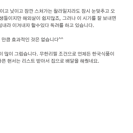
이고 낮이고 잠깐 스쳐가는 찰라일지라도 잠시 눈맞추고 오
학생들이지만 해외살이 쉽지않죠, 그러나 이 시기를 잘 보내면 
 힘내라 이겨내자 할수있다 독려를 하고 있습니다.
 만큼 효과적인 것은 없습니다^^
이 많이 그립습니다. 무한리필 조건으로 언제든 한국식품이 
아픈 현서는 리스트 받아서 집으로 배달을 해줬네요.