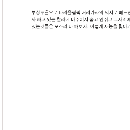
부상투혼으로 파리올림픽 저리가라의 의지로 베드민
까 하고 있는 찰라에 마주쳐서 숨고 안쉬고 그자리에
있는것들은 모조리 다 해보자. 이렇게 재능을 찾아가