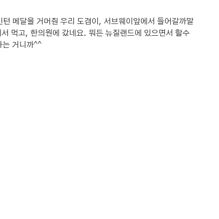
턴 메달을 거머줜 우리 도겸이, 서브웨이앞에서 들어갈까말
서 먹고, 한의원에 갔네요. 뭐든 뉴질랜드에 있으면서 할수 
는 거니까^^