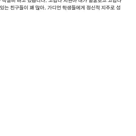
 착실히 하고 있습니다. 고맙다 지원아 내가 얼굴보고 고맙다
있는 친구들이 꽤 많아. 가디언 학생들에게 정신적 지주로 성