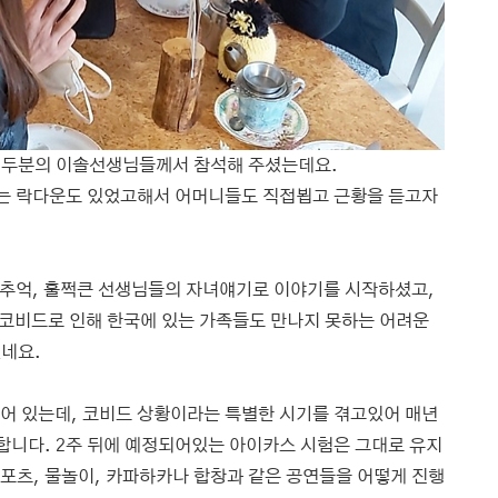
 두분의 이솔선생님들께서 참석해 주셨는데요. 
는 락다운도 있었고해서 어머니들도 직접뵙고 근황을 듣고자 
추억, 훌쩍큰 선생님들의 자녀얘기로 이야기를 시작하셨고, 
 코비드로 인해 한국에 있는 가족들도 만나지 못하는 어려운 
네요.
어 있는데, 코비드 상황이라는 특별한 시기를 겪고있어 매년
니다. 2주 뒤에 예정되어있는 아이카스 시험은 그대로 유지
스포츠, 물놀이, 카파하카나 합창과 같은 공연들을 어떻게 진행