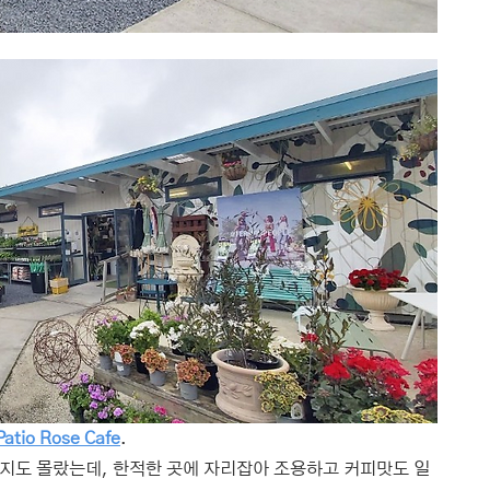
Patio Rose Cafe
.
지도 몰랐는데, 한적한 곳에 자리잡아 조용하고 커피맛도 일