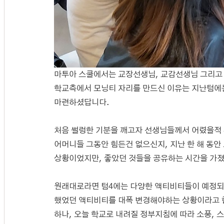
마투아 스쿨에서는 교장선생님, 교감선생님 그리고
학교측에서 모닝티 자리를 만드신 이유는 지난텀에
마련하셨답니다.
처음 썰렁한 기분을 깨고자 선생님들께서 어렸을적 
어머니들 그동안 힘든건 없으신지, 지난 한 해 동안
상황이었지만, 좋았던 것들을 공유하는 시간을 가졌
원래대로라면 텀4에는 다양한 액티비티들이 예정되
했었던 액티비티를 대폭 변경해야하는 상황이라고 합
하나, 오늘 학교로 내려질 정부지침에 따라 소풍, 