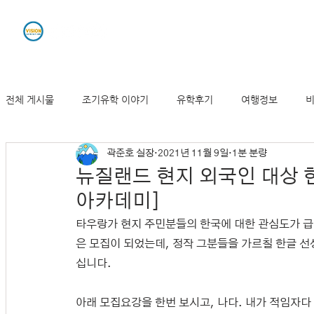
유학원소개
조기유학
전체 게시물
조기유학 이야기
유학후기
여행정보
비
곽준호 실장
2021년 11월 9일
1분 분량
뉴질랜드 기사 및 동향
뉴질랜드 현지 외국인 대상 
아카데미]
타우랑가 현지 주민분들의 한국에 대한 관심도가 급
은 모집이 되었는데, 정작 그분들을 가르칠 한글 선
십니다.
아래 모집요강을 한번 보시고, 나다. 내가 적임자다