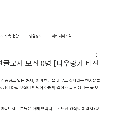
의 모든것
정착서비스
유학후 이민
비전아카데미
게시
자 수속 현황
생활정보
아카데미소식
한글교사 모집 0명 [타우랑가 비전
 상승하고 있는 현재, 이미 한글을 배우고 싶다라는 현지분들
생님이 아직 모집이 안되어 아래와 같이 한글 선생님을 급 모
 생각드시는 분들은 아래 연락처로 간단한 양식의 이력서 CV