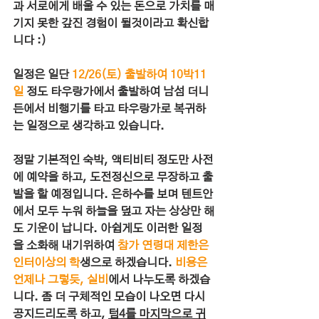
과 서로에게 배울 수 있는 돈으로 가치를 매
기지 못한 갚진 경험이 될것이라고 확신합
니다 :)
일정은 일단 
12/26(토) 출발하여 10박11
일
 정도 타우랑가에서 출발하여 남섬 더니
든에서 비행기를 타고 타우랑가로 복귀하
는 일정으로 생각하고 있습니다.
정말 기본적인 숙박, 액티비티 정도만 사전
에 예약을 하고, 도전정신으로 무장하고 출
발을 할 예정입니다. 은하수를 보며 텐트안
에서 모두 누워 하늘을 덮고 자는 상상만 해
도 기운이 납니다. 아쉽게도 이러한 일정
을 소화해 내기위하여 
참가 연령대 제한은 
인터이상의 학
생으로 하겠습니다. 
비용은 
언제나 그렇듯, 실비
에서 나누도록 하겠습
니다. 좀 더 구체적인 모습이 나오면 다시 
공지드리도록 하고, 
텀4를 마지막으로 귀