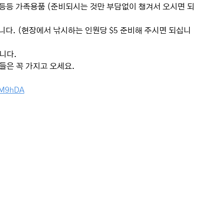
자 등등 가족용품 (준비되시는 것만 부담없이 챙겨서 오시면 되
하겠습니다. (현장에서 낚시하는 인원당 $5 준비해 주시면 되십니
십니다.
분들은 꼭 가지고 오세요.
ZM9hDA