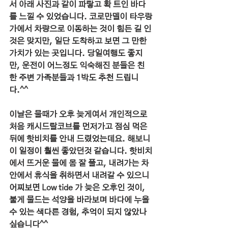
서 아래 사진과 같이 파랗고 확 트인 바다
를 느낄 수 있었습니다. 코로만델이 타우랑
가에서 차량으로 이동하는 것이 힘든 길 인 
것은 맞지만, 일단 도착하고 보면 그 만한 
가치가 있는 곳입니다. 당일여행도 좋지
만, 운전이 어느정도 익숙해진 분들은 친
한 주변 가족분들과 1박도 추천 드립니
다.^^
이날은 물때가 오후 늦게여서 개인적으로 
처음 캐시드랄코브를 먼저가고 점심 먹은 
뒤에 핫비치를 안내 드렸었는데요. 해보니 
이 일정이 훨씬 좋았던것 같습니다. 핫비치
에서 뜨거운 물에 몸 잘 풀고, 내려가는 차
안에서 휴식을 취하면서 내려갈 수 있으니 
어찌보면 Low tide 가 늦은 오후인 것이, 
불게 물드는 석양을 바라보며 바다에 누을
수 있는 색다른 경험, 추억이 되지 않았나 
싶습니다^^ 