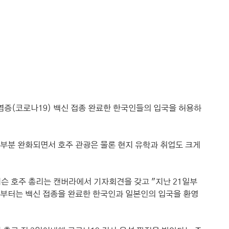
염증(코로나19) 백신 접종 완료한 한국인들의 입국을 허용하
 부분 완화되면서 호주 관광은 물론 현지 유학과 취업도 크게 
모리슨 호주 총리는 캔버라에서 기자회견을 갖고 "지난 21일부
일부터는 백신 접종을 완료한 한국인과 일본인의 입국을 환영