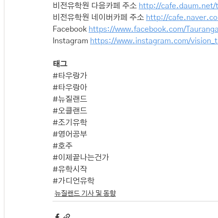
비전유학원 다음카페 주소 
http://cafe.daum.net/
비전유학원 네이버카페 주소 
http://cafe.naver.c
Facebook 
https://www.facebook.com/Tauranga
Instagram 
https://www.instagram.com/vision_
태그
#타우랑가
#타우랑아
#뉴질랜드
#오클랜드
#조기유학
#영어공부
#호주
#이제끝나는건가
#유학시작
#가디언유학
뉴질랜드 기사 및 동향