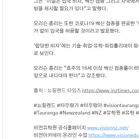
그는 "이들은 입국 비자, 백신 접종 그리고 자국에서
빙을 제시할 필요가 있다"고 말했다.
모리슨 총리는 또한 코로나19 백신 접종을 완료한 '합당
가 없이 입국을 허용할 것이라고 발표했다.
'합당한 비자'에는 기술·취업·유학·워킹홀리데이 
로 보인다.
모리슨 총리는 "호주의 16세 이상 백신 접종률이 
앞으로 내디뎌야 한다"고 강조했다.
출처 : 뉴질랜드 타임즈 
https://www.inztimes.c
#뉴질랜드
#타우랑가
#타우랑아
#visiontaurang
#Tauranga
#Newzealand
#NZ
#유학원
#유학
비전유학원 공식홈페이지 
www.visionnz.net/
비전아카데미 온라인 수업 
https://www.visionedu