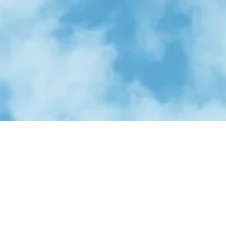
의 모든것
정착서비스
유학후 이민
비전아카데미
게시