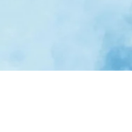
유학원소개
조기유학