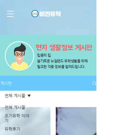
​현지 생활정보 게시판
팁중의 팁
슬기로운 뉴질랜드 유학생활을 위해
​필요한 각종 정보를 알려드립니다.
게시판
전체 게시물
전체 게시물
조기유학 이야
기
유학후기