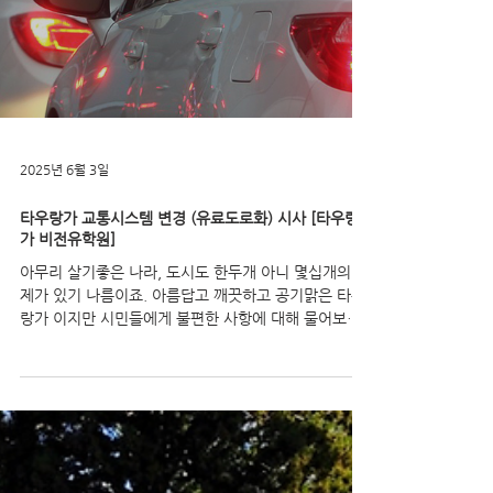
2025년 6월 3일
타우랑가 교통시스템 변경 (유료도로화) 시사 [타우랑
가 비전유학원]
아무리 살기좋은 나라, 도시도 한두개 아니 몇십개의 문
제가 있기 나름이죠. 아름답고 깨끗하고 공기맑은 타우
랑가 이지만 시민들에게 불편한 사항에 대해 물어보면
절대 빠지지 않는 한가지가 바로 "교통체증" 일껍니다.
하긴, 초중고 학생 모두 3시...