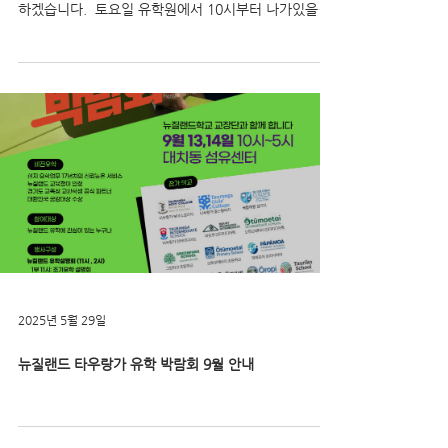
2025년 5월 29일
이번주 토요일 (31일) 타우랑가 연안에서 소소하게 낚
시한번 가시죠 [타우랑가 비전유학원]
이번주 토요일 날씨 물때 모두 양호합니다. 주말에 시간
되시는 가족분들 모시고 낚시와 또 점심함께 나누도록
하겠습니다. ​ 토요일 유학원에서 10시부터 나가있을테
니 시간되시는 가족분들 그시간쯔음 오셔서 낚시도 하
시고 점심도 함께 먹도록...