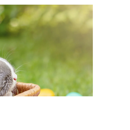
2025년 5월 29일
중고 교복 저렴하게 판매합니다 [타우랑가 비전유학원]
귀국하시는 가족, 학생들 그동안 기부 또는 판매요청 하
시고 주고가신 교복들 깨끗하게 박스에 넣어 두었었는
데 이렇게 하니 계속 쌓이기만 해서 유학원 내부에 앞으
로 계속 새로운 상품들 입고될 때마다 잘 보이게 진열을
해둘 예정입니다. ​ 금액대는...