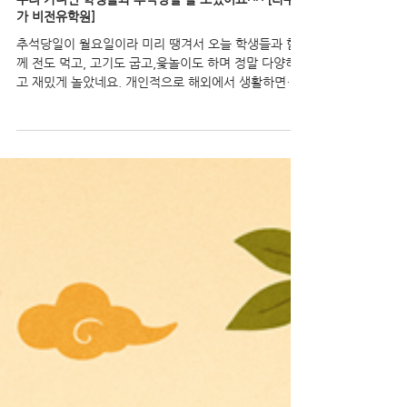
2025년 10월 6일
우리 가디언 학생들과 추석명절 잘 보냈어요^^ [타우랑
가 비전유학원]
추석당일이 월요일이라 미리 땡겨서 오늘 학생들과 함
께 전도 먹고, 고기도 굽고,윷놀이도 하며 정말 다양하
고 재밌게 놀았네요. 개인적으로 해외에서 생활하면서
가장 외롭고 또 배고프기도한 그런 날이 명절이더라구
요. 그래서 가능한 부모님들과 함께하지...