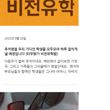
2025년 9월 30일
추석명절 우리 가디언 학생들 모두모여 하루 알차게 보
낼 예정입니다 [타우랑가 비전유학원]
다음주가 벌써 추석이네요. 해외에서 살다보면 가장 한
국, 그리고 가족들이 그리울때가 명절인데요. ​ 현지에서
부모님들과 함께인 학생들은 그나마 어머니, 아버지와
함께여서 그런 마음이 그래도 좀 덜하겠지만. 우리 가디
언 학생들에게는 힘든 명절기간이...