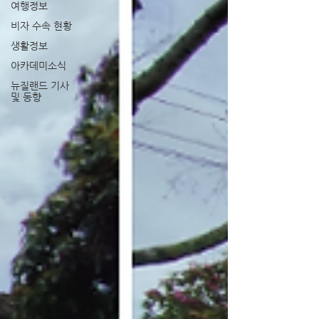
여행정보
비자 수속 현황
생활정보
아카데미소식
뉴질랜드 기사
및 동향