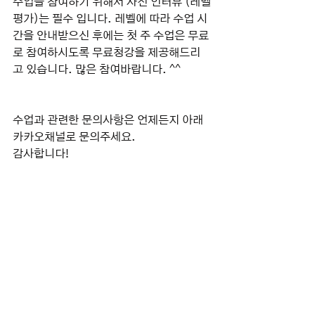
수업을 참여하기 위해서 사전 인터뷰 (레벨
평가)는 필수 입니다. 레벨에 따라 수업 시
간을 안내받으신 후에는 첫 주 수업은 무료
로 참여하시도록 무료청강을 제공해드리
고 있습니다. 많은 참여바랍니다. ^^
수업과 관련한 문의사항은 언제든지 아래 
카카오채널로 문의주세요.
감사합니다!
http://pf.kakao.com/_JCWBxb/chat
-뉴질랜드 비전 유학 아카데미-
뉴질랜드 타우랑가에 위치한 비전유학|아
카데미 입니다.