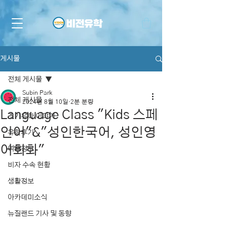
게시물
전체 게시물
Subin Park
전체 게시물
2024년 8월 10일
2분 분량
Language Class "Kids 스페
조기유학 이야기
인어"&"성인한국어, 성인영
유학후기
어회화"
여행정보
비자 수속 현황
생활정보
아카데미소식
뉴질랜드 기사 및 동향