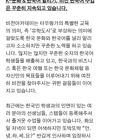
K-문화 & 한국어 알리기, 비전 한국어 수업
은 꾸준히 지속되고 있습니다.
비전아카데미는 타우랑가의 특별한 교육
의 의미, 즉 '유학도시'로 부상하는 의미에 
걸맞도록 한국 문화와 한국어를 널리 알리
고자 소소하지만 꾸준한 노력을 하고 있습
니다. 많지는 않지만 꾸준한 숫자의 한국어
학생들을 배출하고 있고, 한국과의 비즈니
스 혹은 한국 여행 또는 한국 문화체험 등 
자신만의 목표들을 이루어내기 위해 여전
히 비전을 찾아주시는 귀한 걸음들이 이어
지고 있습니다.
최근에는 한국인 학생과의 인연이 있는 여
러 분야의 선생님들, 스텝들이 등록해주셔
서 즐거운 수업을 이어가고 있습니다. 화요
일 저녁이 되면 어색하지만 또박또박 "안.
녕.하.세.요?" 반갑게 인사하며 입장하시